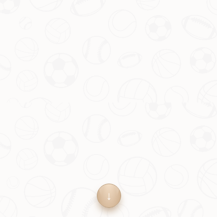
题。而对于玩家而言，无论名字如何改变，支持自己喜爱的选手和
团队的心从未改变。
通过以上分析，相信你已经清楚了“英雄联盟VG战队现在叫什么”的
答案。作为一支承载了许多人青春回忆的队伍，无论是曾经的VG，
还是如今的
RA
，它的每一步发展都值得我们关注。未来，这支战队
又将带来怎样的惊喜？让我们拭目以待！
相关资源：
开云体育app官网版下载地址-2026 kaiyun sports
美加墨联合举办世界杯的时间安排
美媒惊呼：季后赛三位0号球员皆遭跟腱伤，难道号码成诅咒？
友情链接
栏目导航
联系开云体育官网
Copyright 2024
Kaiyun sports| 开云体育APP官网入口网页版下载
All