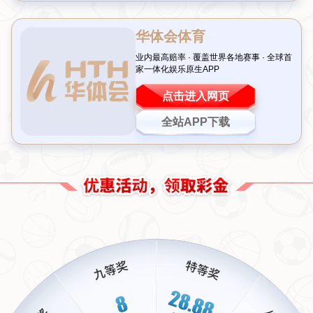
值得一提的是，在与对手的对决中，丁俊晖曾在前期占据优势，但
几次关键球的处理不够果断，最终被对手逆转。这也提醒我们，即
使是顶尖选手，也需要在细节上精益求精，才能在激烈的竞争中站
稳脚跟。
二：庞俊旭的表现成为亮点
在丁俊晖止步之后，年轻选手
庞俊旭
成为了中国军团在本届世界公
开赛中的“独苗”。这位年仅23岁的球员展现出了惊人的冷静和潜
力。在对阵强敌时，他不仅在技术层面表现出色，更在心理素质上
展现了超越年龄的成熟。他的精准打击和稳健防守让人眼前一亮，
尤其是在面对高压局面时，他依然能保持节奏，不急不躁。