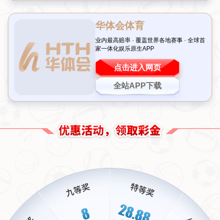
机制，以确保代表不同大陆精英水平最强队伍参与。在这些变革
中，我们可窥见国际足联推动全球足球发展的决心，同时也表明其
希望通过此举实现足球资源更均衡分布的重要目标。
这是对于中小型球队尤其是经济相对落后地区的绝佳成长空间，这
使得大家都能充分展现风采并借机加速职业化进程。此外，在曝光
率提高同时，各地文化元素碰撞融合，无疑给赞助商带来无限商机
与灵感来源，从而产生多赢局面！
正因如此,
扩大战略正在悄然起效
, 顶尖球员不再只集中于欧美豪
门；相反，《华尔街日报》曾报道过南美洲、非洲以及亚洲部分区
域近年来显著增多高技术年轻才俊逐渐加入主流视野这不仅映射出
广泛认知度已深刻转变，也标志着全球范围内单一霸权格局被打
破！
在谈到具体案例时，不妨回顾2019年利物浦夺冠之旅——尽管实力
明显，却遭受顽强阻击，好几次陷入苦战反败为胜，而这种紧张刺
激氛围完完全全缘自差异化打法、频密交叉战术应用，以及看似简
单却往往致命失误。因此可以预见，全新升级版本依旧精彩纷呈遥
想今年热刺或博卡青年是否续写辉煌惊天逆袭队史光荣篇章!
综上所述，此次
革命是在持久耐力基础上
持续优化用户体验必由之